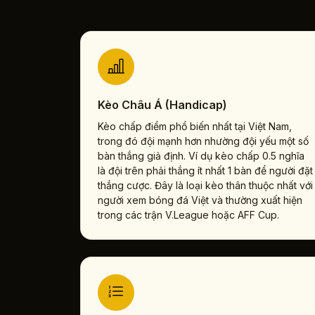
Kèo Châu Á (Handicap)
Kèo chấp điểm phổ biến nhất tại Việt Nam,
trong đó đội mạnh hơn nhường đội yếu một số
bàn thắng giả định. Ví dụ kèo chấp 0.5 nghĩa
là đội trên phải thắng ít nhất 1 bàn để người đặt
thắng cược. Đây là loại kèo thân thuộc nhất với
người xem bóng đá Việt và thường xuất hiện
trong các trận V.League hoặc AFF Cup.