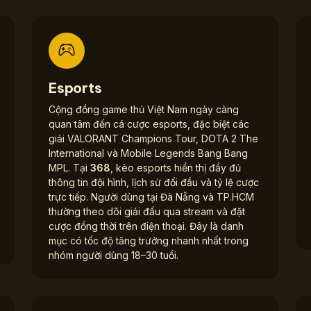
Esports
Cộng đồng game thủ Việt Nam ngày càng
quan tâm đến cá cược esports, đặc biệt các
giải VALORANT Champions Tour, DOTA 2 The
International và Mobile Legends Bang Bang
MPL. Tại
368
, kèo esports hiển thị đầy đủ
thông tin đội hình, lịch sử đối đầu và tỷ lệ cược
trực tiếp. Người dùng tại Đà Nẵng và TP.HCM
thường theo dõi giải đấu qua stream và đặt
cược đồng thời trên điện thoại. Đây là danh
mục có tốc độ tăng trưởng nhanh nhất trong
nhóm người dùng 18–30 tuổi.