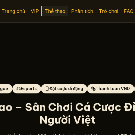
Trang chủ
VIP
Thể thao
Phân tích
Trò chơi
FAQ
ague
Esports
Đặt cược di động
Thanh toán VND
ao – Sân Chơi Cá Cược Đ
Người Việt