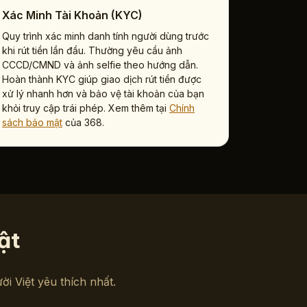
Xác Minh Tài Khoản (KYC)
Quy trình xác minh danh tính người dùng trước
khi rút tiền lần đầu. Thường yêu cầu ảnh
CCCD/CMND và ảnh selfie theo hướng dẫn.
Hoàn thành KYC giúp giao dịch rút tiền được
xử lý nhanh hơn và bảo vệ tài khoản của bạn
khỏi truy cập trái phép. Xem thêm tại
Chính
sách bảo mật
của 368.
ật
 Việt yêu thích nhất.