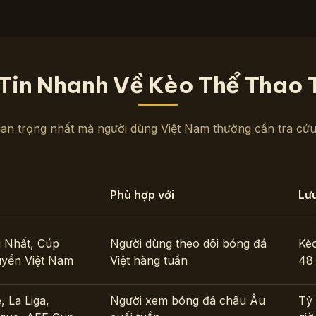
Tin Nhanh Về Kèo Thể Thao 
an trọng nhất mà người dùng Việt Nam thường cần tra cứu 
Phù hợp với
Lư
g Nhất, Cúp
Người dùng theo dõi bóng đá
Kè
tuyển Việt Nam
Việt hàng tuần
48 
 La Liga,
Người xem bóng đá châu Âu
Tỷ 