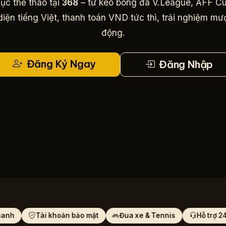
c thể thao tại
368
– từ kèo bóng đá V.League, AFF Cu
diện tiếng Việt, thanh toán VND tức thì, trải nghiệm mượt
động.
Đăng Ký Ngay
Đăng Nhập
Tài khoản bảo mật
Đua xe & Tennis
Hỗ trợ 24/7