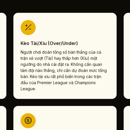
Kèo Tài/Xỉu (Over/Under)
Người chơi đoán tổng số bàn thắng của cả
trận sẽ vượt (Tài) hay thấp hơn (Xỉu) một
ngưỡng do nhà cái đặt ra. Không cần quan
tâm đội nào thắng, chỉ cần dự đoán mức tổng
bàn. Kèo tài xỉu rất phổ biến trong các trận
đấu của Premier League và Champions
League.