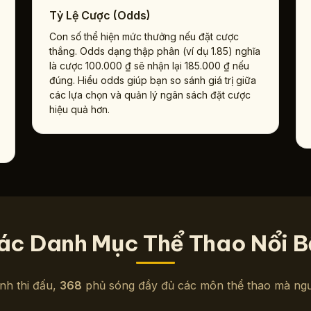
Tỷ Lệ Cược (Odds)
Con số thể hiện mức thưởng nếu đặt cược
thắng. Odds dạng thập phân (ví dụ 1.85) nghĩa
là cược 100.000 ₫ sẽ nhận lại 185.000 ₫ nếu
đúng. Hiểu odds giúp bạn so sánh giá trị giữa
các lựa chọn và quản lý ngân sách đặt cược
hiệu quả hơn.
ác Danh Mục Thể Thao Nổi B
nh thi đấu,
368
phủ sóng đầy đủ các môn thể thao mà người