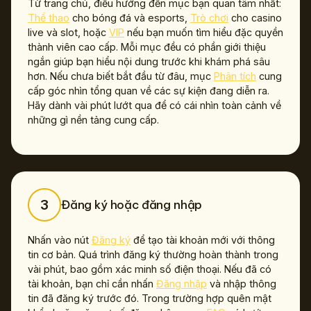
Từ trang chủ, điều hướng đến mục bạn quan tâm nhất:
Thể thao
cho bóng đá và esports,
Trò chơi
cho casino
live và slot, hoặc
VIP
nếu bạn muốn tìm hiểu đặc quyền
thành viên cao cấp. Mỗi mục đều có phần giới thiệu
ngắn giúp bạn hiểu nội dung trước khi khám phá sâu
hơn. Nếu chưa biết bắt đầu từ đâu, mục
Phân tích
cung
cấp góc nhìn tổng quan về các sự kiện đang diễn ra.
Hãy dành vài phút lướt qua để có cái nhìn toàn cảnh về
những gì nền tảng cung cấp.
3
Đăng ký hoặc đăng nhập
Nhấn vào nút
Đăng ký
để tạo tài khoản mới với thông
tin cơ bản. Quá trình đăng ký thường hoàn thành trong
vài phút, bao gồm xác minh số điện thoại. Nếu đã có
tài khoản, bạn chỉ cần nhấn
Đăng nhập
và nhập thông
tin đã đăng ký trước đó. Trong trường hợp quên mật