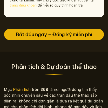
trong tài khoản. Hãy chú ý đọc điều khoản rút tiền tại
trang điều khoản
để hiểu rõ quy trình hoàn trả.
Bắt đầu ngay – Đăng ký miễn phí
Phân tích & Dự đoán thể thao
Mục
Phân tích
trên
368
là nơi người dùng tìm thấy
góc nhìn chuyên sâu về các trận đấu thể thao sắp
diễn ra, không chỉ đơn giản là đưa ra kết quả dự đoán
mà còn phân tích đội hình, phong độ gần đây và lịch