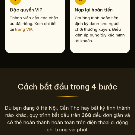
Đặc quyền VIP
Nạp lại hoàn tiền
Thành viên cấp cao nhận
Chương trình hoàn tiền
ưu đãi riêng. Xem chi tiết
định kỳ dành cho người
tại
trang VIP
.
chơi thường xuyên. Điều
kiện áp dụng tùy xác minh
tài khoản.
Cách bắt đầu trong 4 bước
Dù bạn đang ở Hà Nội, Cần Thơ hay bất kỳ tỉnh thành
nào khác, quy trình bắt đầu trên
368
đều đơn giản và
có thể hoàn thành hoàn toàn trên điện thoại di động
chỉ trong vài phút.