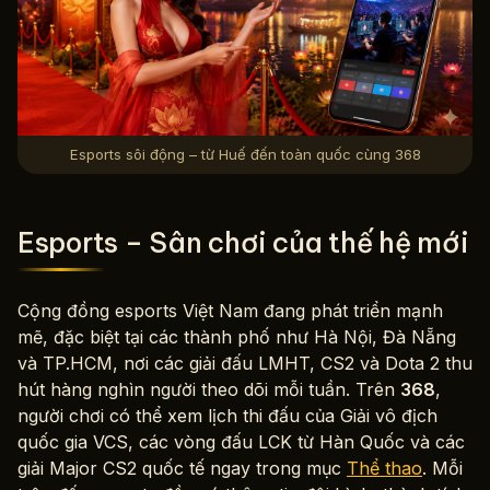
Esports sôi động – từ Huế đến toàn quốc cùng 368
Esports – Sân chơi của thế hệ mới
Cộng đồng esports Việt Nam đang phát triển mạnh
mẽ, đặc biệt tại các thành phố như Hà Nội, Đà Nẵng
và TP.HCM, nơi các giải đấu LMHT, CS2 và Dota 2 thu
hút hàng nghìn người theo dõi mỗi tuần. Trên
368
,
người chơi có thể xem lịch thi đấu của Giải vô địch
quốc gia VCS, các vòng đấu LCK từ Hàn Quốc và các
giải Major CS2 quốc tế ngay trong mục
Thể thao
. Mỗi