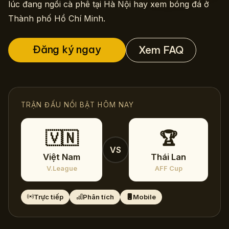
lúc đang ngồi cà phê tại Hà Nội hay xem bóng đá ở
Thành phố Hồ Chí Minh.
Đăng ký ngay
Xem FAQ
TRẬN ĐẤU NỔI BẬT HÔM NAY
🇻🇳
🏆
VS
Việt Nam
Thái Lan
V.League
AFF Cup
Trực tiếp
Phân tích
Mobile