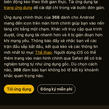
biến động kèo theo thời gian thực. Tải ứng dụng tại
trang ứng dụng
để cài đặt chỉ trong vài bước đơn giản.
Ứng dụng chính thức của
368
dành cho Android
mang đến icon trên màn hình chính giúp bạn vào nền
tảng chỉ bằng một chạm. Khác với truy cập qua trình
duyệt, ứng dụng tải nhanh hơn và ít bị gián đoạn hơn
khi mạng yếu. Thông báo đẩy sẽ nhắc bạn về các
trận đấu sắp bắt đầu, kết quả kèo và các thông tin
mới nhất từ mục
Thể thao
. Người dùng iOS có thể
thêm trang vào màn hình chính qua Safari để có trải
nghiệm tương tự như ứng dụng gốc. Dù chọn cách
nào,
368
đảm bảo bạn không bỏ lỡ bất kỳ khoảnh
khắc quan trọng nào.
Tải ứng dụng
Đăng ký miễn phí