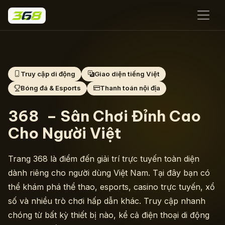
Truy cập di động
Giao diện tiếng Việt
Bóng đá & Esports
Thanh toán nội địa
368
– Sân Chơi Đỉnh Cao
Cho Người Việt
Trang 368 là điểm đến giải trí trực tuyến toàn diện
dành riêng cho người dùng Việt Nam. Tại đây bạn có
thể khám phá thể thao, esports, casino trực tuyến, xổ
số và nhiều trò chơi hấp dẫn khác. Truy cập nhanh
chóng từ bất kỳ thiết bị nào, kể cả điện thoại di động