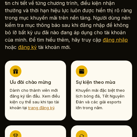
tin chi tiết về từng chương trình, điều kiện nhận
thưởng và thời hạn hiệu lực luôn được hiển thị rõ ràng
trong mục khuyến mãi trên nền tảng. Người dùng nên
kiểm tra mục thông báo sau khi đăng nhập để không
bỏ lỡ bất kỳ ưu đãi nào đang áp dụng cho tài khoản
của mình. Để tìm hiểu thêm, hãy truy cập
đăng nhập
hoặc
đăng ký
tài khoản mới.
Ưu đãi chào mừng
Sự kiện theo mùa
Dành cho thành viên mới
Khuyến mãi đặc biệt theo
đăng ký lần đầu. Xem điều
lịch bóng đá, Tết Nguyên
kiện cụ thể sau khi tạo tài
Đán và các giải esports
khoản tại
trang đăng ký
.
lớn trong năm.