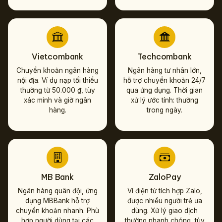
Vietcombank
Techcombank
Chuyển khoản ngân hàng
Ngân hàng tư nhân lớn,
nội địa. Ví dụ nạp tối thiểu
hỗ trợ chuyển khoản 24/7
thường từ 50.000 ₫, tùy
qua ứng dụng. Thời gian
xác minh và giờ ngân
xử lý ước tính: thường
hàng.
trong ngày.
MB Bank
ZaloPay
Ngân hàng quân đội, ứng
Ví điện tử tích hợp Zalo,
dụng MBBank hỗ trợ
được nhiều người trẻ ưa
chuyển khoản nhanh. Phù
dùng. Xử lý giao dịch
hợp người dùng tại các
thường nhanh chóng, tùy