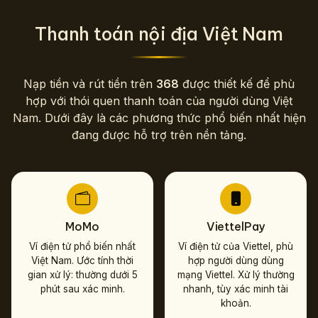
Thanh toán nội địa Việt Nam
Nạp tiền và rút tiền trên
368
được thiết kế để phù
hợp với thói quen thanh toán của người dùng Việt
Nam. Dưới đây là các phương thức phổ biến nhất hiện
đang được hỗ trợ trên nền tảng.
MoMo
ViettelPay
Ví điện tử phổ biến nhất
Ví điện tử của Viettel, phù
Việt Nam. Ước tính thời
hợp người dùng dùng
gian xử lý: thường dưới 5
mạng Viettel. Xử lý thường
phút sau xác minh.
nhanh, tùy xác minh tài
khoản.