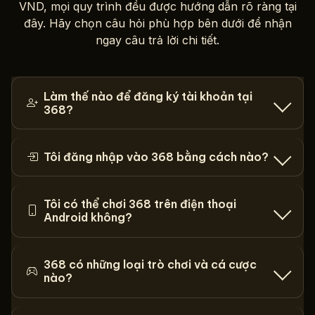
VND, mọi quy trình đều được hướng dẫn rõ ràng tại
đây. Hãy chọn câu hỏi phù hợp bên dưới để nhận
ngay câu trả lời chi tiết.
Làm thế nào để đăng ký tài khoản tại
368?
Tôi đăng nhập vào 368 bằng cách nào?
Tôi có thể chơi 368 trên điện thoại
Android không?
368 có những loại trò chơi và cá cược
nào?