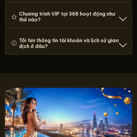
Chương trình VIP tại 368 hoạt động như
thế nào?
Tôi tìm thông tin tài khoản và lịch sử giao
dịch ở đâu?